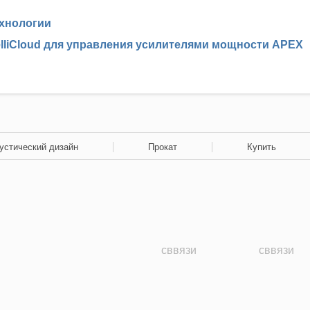
хнологии
elliCloud для управления усилителями мощности APEX
устический дизайн
Прокат
Купить