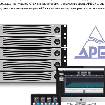
верждает репутацию APEX и в плане сборки, и в качестве звука. APEX и Clou
и, помогающее инноваторам APEX выходить на мировые рынки профессионал