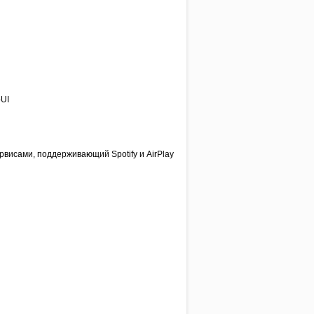
bUI
рвисами, поддерживающий Spotify и AirPlay