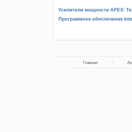
Усилители мощности APEX: Те
Программное обеспечение Int
Главная
Ак