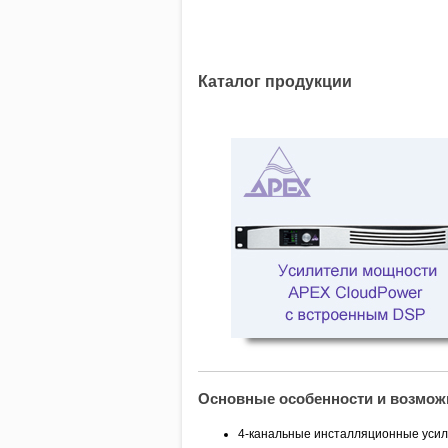
Каталог продукции
Усилители мощности APE
CloudPower c встроенным 
Основные особенности и возмож
4-канальные инсталляционные усил