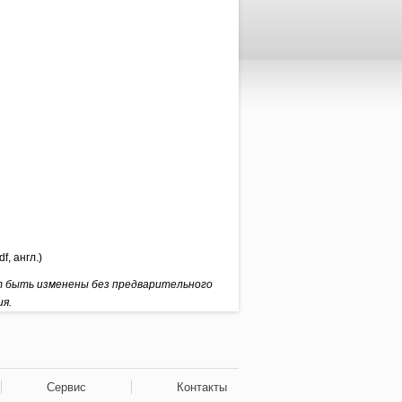
f, англ.)
т быть изменены без предварительного
ия.
Сервис
Контакты