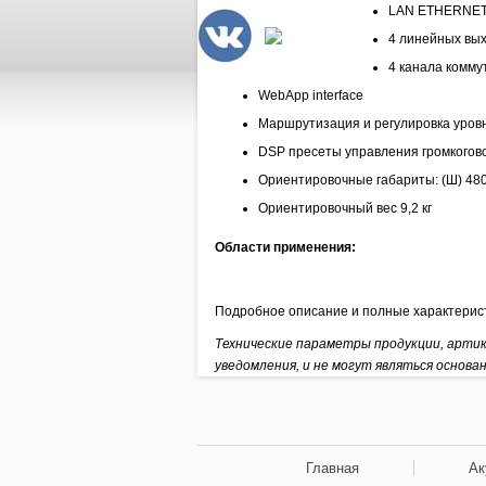
LAN ETHERNET
4 линейных вых
4 канала комму
WebApp interface
Маршрутизация и регулировка уров
DSP пресеты управления громкогов
Ориентировочные габариты: (Ш) 480 м
Ориентировочный вес 9,2 кг
Области применения:
Подробное описание и полные характерис
Технические параметры продукции, арти
уведомления, и не могут являться основа
Главная
Ак